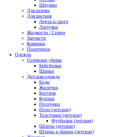
Шнурки
Для шлема
Для щитков
Лента и скотч
Липучки
Жидкости / Спреи
Запчасти
Коврики
Полотенца
Одежда
Головные уборы
Бейсболки
Шапки
Детская одежда
Боди
Жилетки
Костюм
Куртки
Ползунки
Поло (детские)
Толстовки (детские)
Футболки (детские)
Шорты (детские)
Штаны и брюки (детские)