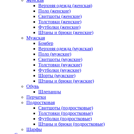
Женская
Верхняя одежда (женская)
Поло (женские)
Свитшоты (женские)
Толстовки (женские)
Футболки (женские)
Штаны и брюки (женские)
Мужская
Бомбер
Верхняя одежда (мужская)
Поло (мужские)
Свитшоты (мужские)
Толстовки (мужские)
Футболки (мужские)
Шорты (мужские)
Штаны и брюки (мужские)
Обувь
Шлепанцы
Перчатки
Подростковая
Свитшоты (подростковые)
Толстовки (подростковые)
Футболки (подростковые)
Штаны и брюки (подростковые)
Шарфы