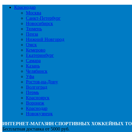
Краснодар
Москва
Санкт-Петербург
Новосибирск
Тюмень
Пенза
Нижний Новгород
Омск
Кемерово
Екатеринбург
Самара
Казань
Челябинск
Уфа
Ростов-на-Дону
Волгоград
Пермь
Красноярск
Воронеж
Краснодар
Новокузнецк
ИНТЕРНЕТ-МАГАЗИН СПОРТИВНЫХ ХОККЕЙНЫХ ТО
Бесплатная доставка от 5000 руб.