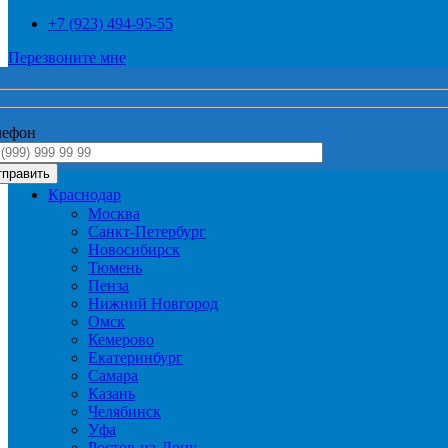
+7 (923) 494-95-55
Перезвоните мне
лефон
Краснодар
Москва
Санкт-Петербург
Новосибирск
Тюмень
Пенза
Нижний Новгород
Омск
Кемерово
Екатеринбург
Самара
Казань
Челябинск
Уфа
Ростов-на-Дону