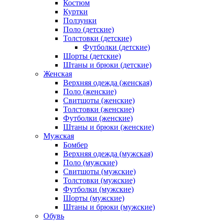
Костюм
Куртки
Ползунки
Поло (детские)
Толстовки (детские)
Футболки (детские)
Шорты (детские)
Штаны и брюки (детские)
Женская
Верхняя одежда (женская)
Поло (женские)
Свитшоты (женские)
Толстовки (женские)
Футболки (женские)
Штаны и брюки (женские)
Мужская
Бомбер
Верхняя одежда (мужская)
Поло (мужские)
Свитшоты (мужские)
Толстовки (мужские)
Футболки (мужские)
Шорты (мужские)
Штаны и брюки (мужские)
Обувь