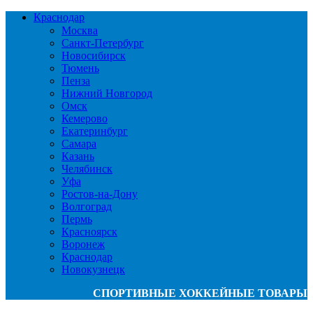
Краснодар
Москва
Санкт-Петербург
Новосибирск
Тюмень
Пенза
Нижний Новгород
Омск
Кемерово
Екатеринбург
Самара
Казань
Челябинск
Уфа
Ростов-на-Дону
Волгоград
Пермь
Красноярск
Воронеж
Краснодар
Новокузнецк
СПОРТИВНЫЕ ХОККЕЙНЫЕ ТОВАРЫ