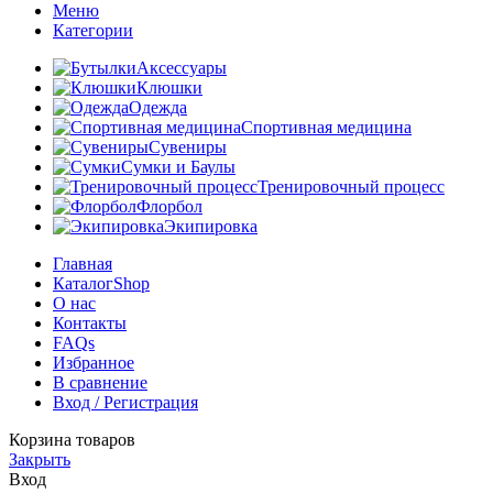
Меню
Категории
Аксессуары
Клюшки
Одежда
Спортивная медицина
Сувениры
Сумки и Баулы
Тренировочный процесс
Флорбол
Экипировка
Главная
Каталог
Shop
О нас
Контакты
FAQs
Избранное
В сравнение
Вход / Регистрация
Корзина товаров
Закрыть
Вход