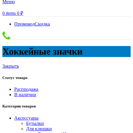
Меню
0
items
0
₽
Промокод
Скидка
Хоккейные значки
Закрыть
Статус товара
Распродажа
В наличии
Категории товаров
Аксессуары
Бутылки
Для клюшки