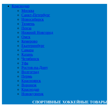
Краснодар
Москва
Санкт-Петербург
Новосибирск
Тюмень
Пенза
Нижний Новгород
Омск
Кемерово
Екатеринбург
Самара
Казань
Челябинск
Уфа
Ростов-на-Дону
Волгоград
Пермь
Красноярск
Воронеж
Краснодар
Новокузнецк
СПОРТИВНЫЕ ХОККЕЙНЫЕ ТОВАРЫ