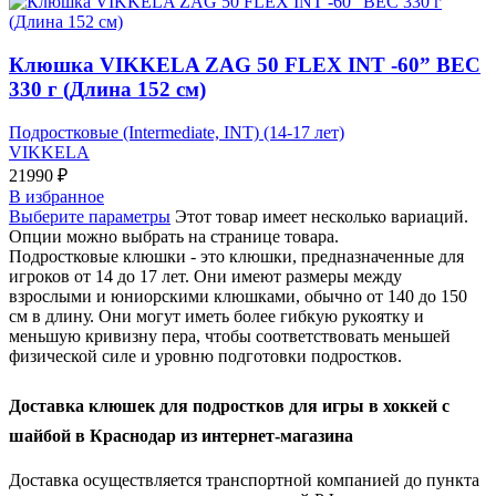
Клюшка VIKKELA ZAG 50 FLEX INT -60” ВЕС
330 г (Длина 152 см)
Подростковые (Intermediate, INT) (14-17 лет)
VIKKELA
21990
₽
В избранное
Выберите параметры
Этот товар имеет несколько вариаций.
Опции можно выбрать на странице товара.
Подростковые клюшки - это клюшки, предназначенные для
игроков от 14 до 17 лет. Они имеют размеры между
взрослыми и юниорскими клюшками, обычно от 140 до 150
см в длину. Они могут иметь более гибкую рукоятку и
меньшую кривизну пера, чтобы соответствовать меньшей
физической силе и уровню подготовки подростков.
Доставка клюшек для подростков для игры в хоккей с
шайбой в Краснодар из интернет-магазина
Доставка осуществляется транспортной компанией до пункта