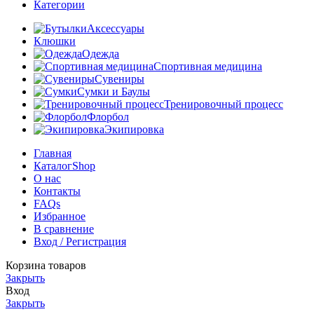
Категории
Аксессуары
Клюшки
Одежда
Спортивная медицина
Сувениры
Сумки и Баулы
Тренировочный процесс
Флорбол
Экипировка
Главная
Каталог
Shop
О нас
Контакты
FAQs
Избранное
В сравнение
Вход / Регистрация
Корзина товаров
Закрыть
Вход
Закрыть