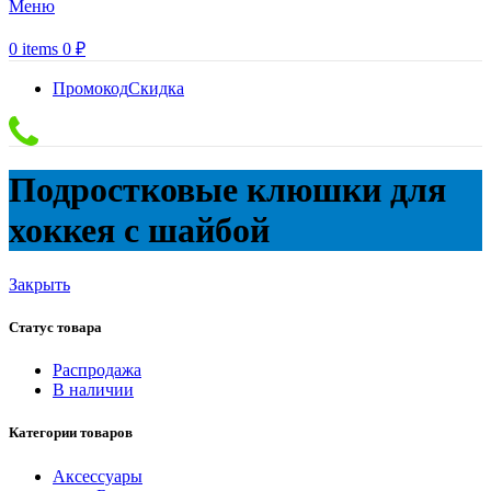
Меню
0
items
0
₽
Промокод
Скидка
Подростковые клюшки для
хоккея с шайбой
Закрыть
Статус товара
Распродажа
В наличии
Категории товаров
Аксессуары