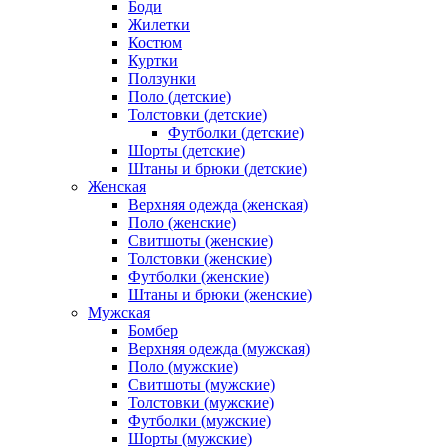
Боди
Жилетки
Костюм
Куртки
Ползунки
Поло (детские)
Толстовки (детские)
Футболки (детские)
Шорты (детские)
Штаны и брюки (детские)
Женская
Верхняя одежда (женская)
Поло (женские)
Свитшоты (женские)
Толстовки (женские)
Футболки (женские)
Штаны и брюки (женские)
Мужская
Бомбер
Верхняя одежда (мужская)
Поло (мужские)
Свитшоты (мужские)
Толстовки (мужские)
Футболки (мужские)
Шорты (мужские)