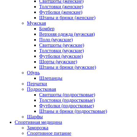
Свитшоты (женские)
Толстовки (женские)
Футболки (женские)
Штаны и брюки (женские)
Мужская
Бомбер
Верхняя одежда (мужская)
Поло (мужские)
Свитшоты (мужские)
Толстовки (мужские)
Футболки (мужские)
Шорты (мужские)
Штаны и брюки (мужские)
Обувь
Шлепанцы
Перчатки
Подростковая
Свитшоты (подростковые)
Толстовки (подростковые)
Футболки (подростковые)
Штаны и брюки (подростковые)
Шарфы
Спортивная медицина
Заморозка
Спортивное питание