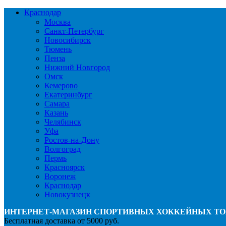
Краснодар
Москва
Санкт-Петербург
Новосибирск
Тюмень
Пенза
Нижний Новгород
Омск
Кемерово
Екатеринбург
Самара
Казань
Челябинск
Уфа
Ростов-на-Дону
Волгоград
Пермь
Красноярск
Воронеж
Краснодар
Новокузнецк
ИНТЕРНЕТ-МАГАЗИН СПОРТИВНЫХ ХОККЕЙНЫХ ТО
Бесплатная доставка от 5000 руб.