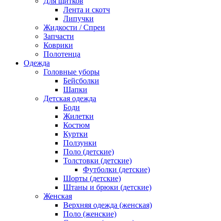
Для щитков
Лента и скотч
Липучки
Жидкости / Спреи
Запчасти
Коврики
Полотенца
Одежда
Головные уборы
Бейсболки
Шапки
Детская одежда
Боди
Жилетки
Костюм
Куртки
Ползунки
Поло (детские)
Толстовки (детские)
Футболки (детские)
Шорты (детские)
Штаны и брюки (детские)
Женская
Верхняя одежда (женская)
Поло (женские)