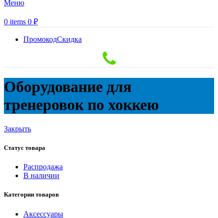
Меню
0
items
0
₽
Промокод
Скидка
Оборудование для
тренеровок по хоккею
Закрыть
Статус товара
Распродажа
В наличии
Категории товаров
Аксессуары