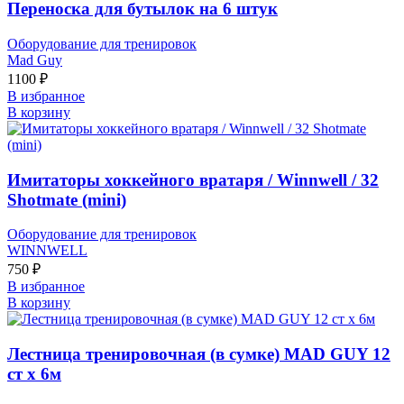
Переноска для бутылок на 6 штук
Оборудование для тренировок
Mad Guy
1100
₽
В избранное
В корзину
Имитаторы хоккейного вратаря / Winnwell / 32
Shotmate (mini)
Оборудование для тренировок
WINNWELL
750
₽
В избранное
В корзину
Лестница тренировочная (в сумке) MAD GUY 12
ст х 6м