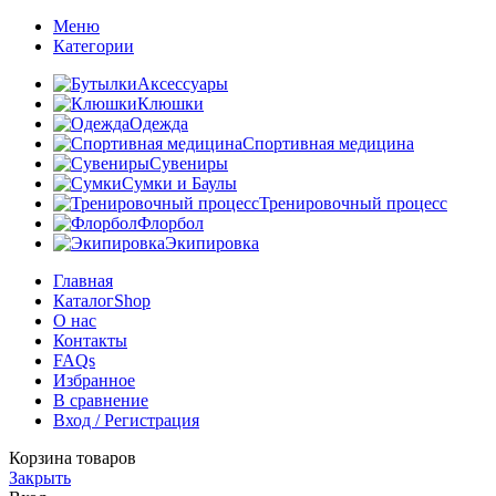
Меню
Категории
Аксессуары
Клюшки
Одежда
Спортивная медицина
Сувениры
Сумки и Баулы
Тренировочный процесс
Флорбол
Экипировка
Главная
Каталог
Shop
О нас
Контакты
FAQs
Избранное
В сравнение
Вход / Регистрация
Корзина товаров
Закрыть