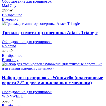
Оборудование для тренировок
Mad Guy
2590
₽
В избранное
В корзину
Тренажер имитатор соперника Attack Triangle
Оборудование для тренировок
No brand
4750
₽
В избранное
В корзину
Набор для тренировок «Winnwell» (пластиковые
ворота 32″ и две мини-клюшки с мячиком)
Оборудование для тренировок
WINNWELL
5590
₽
В избранное