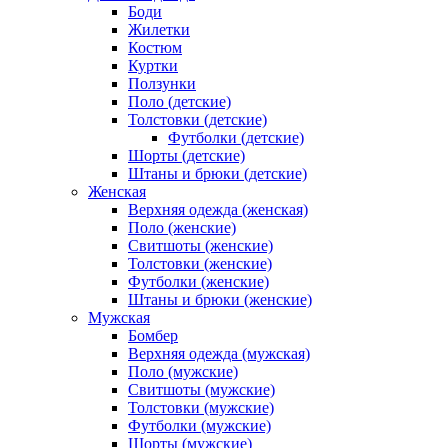
Боди
Жилетки
Костюм
Куртки
Ползунки
Поло (детские)
Толстовки (детские)
Футболки (детские)
Шорты (детские)
Штаны и брюки (детские)
Женская
Верхняя одежда (женская)
Поло (женские)
Свитшоты (женские)
Толстовки (женские)
Футболки (женские)
Штаны и брюки (женские)
Мужская
Бомбер
Верхняя одежда (мужская)
Поло (мужские)
Свитшоты (мужские)
Толстовки (мужские)
Футболки (мужские)
Шорты (мужские)