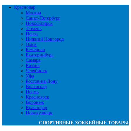
Краснодар
Москва
Санкт-Петербург
Новосибирск
Тюмень
Пенза
Нижний Новгород
Омск
Кемерово
Екатеринбург
Самара
Казань
Челябинск
Уфа
Ростов-на-Дону
Волгоград
Пермь
Красноярск
Воронеж
Краснодар
Новокузнецк
СПОРТИВНЫЕ ХОККЕЙНЫЕ ТОВАРЫ