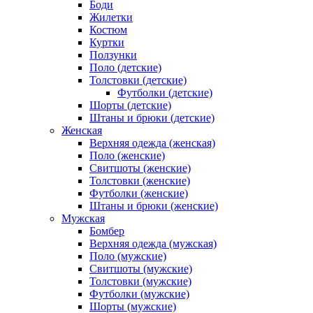
Боди
Жилетки
Костюм
Куртки
Ползунки
Поло (детские)
Толстовки (детские)
Футболки (детские)
Шорты (детские)
Штаны и брюки (детские)
Женская
Верхняя одежда (женская)
Поло (женские)
Свитшоты (женские)
Толстовки (женские)
Футболки (женские)
Штаны и брюки (женские)
Мужская
Бомбер
Верхняя одежда (мужская)
Поло (мужские)
Свитшоты (мужские)
Толстовки (мужские)
Футболки (мужские)
Шорты (мужские)