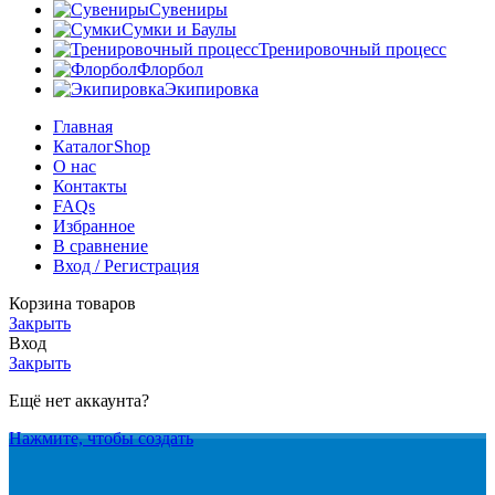
Сувениры
Сумки и Баулы
Тренировочный процесс
Флорбол
Экипировка
Главная
Каталог
Shop
О нас
Контакты
FAQs
Избранное
В сравнение
Вход / Регистрация
Корзина товаров
Закрыть
Вход
Закрыть
Ещё нет аккаунта?
Нажмите, чтобы создать