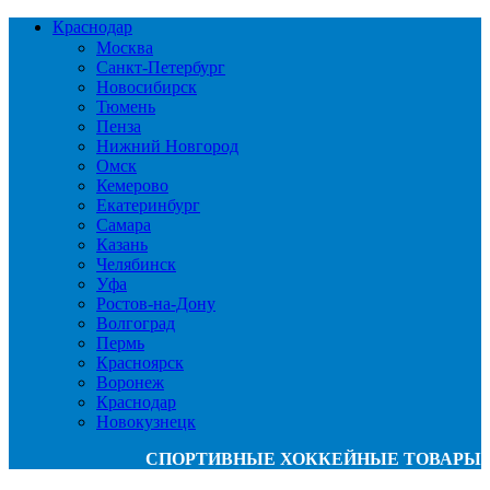
Краснодар
Москва
Санкт-Петербург
Новосибирск
Тюмень
Пенза
Нижний Новгород
Омск
Кемерово
Екатеринбург
Самара
Казань
Челябинск
Уфа
Ростов-на-Дону
Волгоград
Пермь
Красноярск
Воронеж
Краснодар
Новокузнецк
СПОРТИВНЫЕ ХОККЕЙНЫЕ ТОВАРЫ