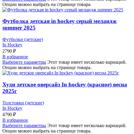
Опции можно выбрать на странице товара.
Футболка детская in hockey серый меландж
summer 2025
Футболки (детские)
In Hockey
2790
₽
В избранное
Выберите параметры
Этот товар имеет несколько вариаций.
Опции можно выбрать на странице товара.
Худи детское оверсайз In hockey (красное) весна
2025г
Толстовки (детские)
In Hockey
4790
₽
В избранное
Выберите параметры
Этот товар имеет несколько вариаций.
Опции можно выбрать на странице товара.