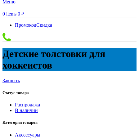
Меню
0
items
0
₽
Промокод
Скидка
Детские толстовки для
хоккеистов
Закрыть
Статус товара
Распродажа
В наличии
Категории товаров
Аксессуары