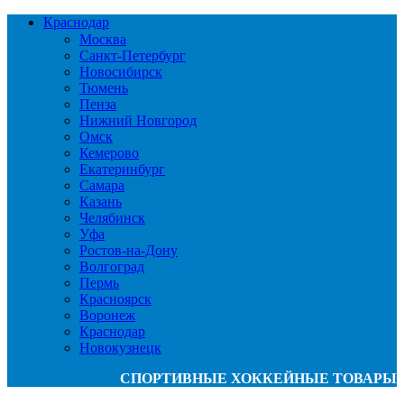
Краснодар
Москва
Санкт-Петербург
Новосибирск
Тюмень
Пенза
Нижний Новгород
Омск
Кемерово
Екатеринбург
Самара
Казань
Челябинск
Уфа
Ростов-на-Дону
Волгоград
Пермь
Красноярск
Воронеж
Краснодар
Новокузнецк
СПОРТИВНЫЕ ХОККЕЙНЫЕ ТОВАРЫ