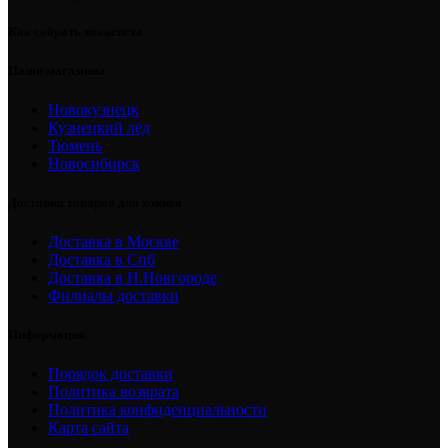
Как собрать хоккеиста
Наши магазины
Новокузнецк
Кузнецкий лёд
Тюмень
Новосибирск
Доставка товаров для хоккея
Доставка в Москве
Доставка в Спб
Доставка в Н.Новгороде
Филиалы доставки
Информация
Порядок доставки
Политика возврата
Политика конфиденциальности
Карта сайта