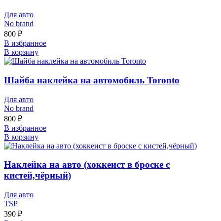
Для авто
No brand
800
₽
В избранное
В корзину
Шайба наклейка на автомобиль Toronto
Для авто
No brand
800
₽
В избранное
В корзину
Наклейка на авто (хоккеист в броске с
кистей,чёрный)
Для авто
TSP
390
₽