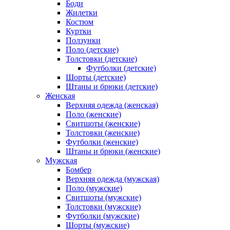
Боди
Жилетки
Костюм
Куртки
Ползунки
Поло (детские)
Толстовки (детские)
Футболки (детские)
Шорты (детские)
Штаны и брюки (детские)
Женская
Верхняя одежда (женская)
Поло (женские)
Свитшоты (женские)
Толстовки (женские)
Футболки (женские)
Штаны и брюки (женские)
Мужская
Бомбер
Верхняя одежда (мужская)
Поло (мужские)
Свитшоты (мужские)
Толстовки (мужские)
Футболки (мужские)
Шорты (мужские)