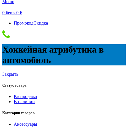
Меню
0
items
0
₽
Промокод
Скидка
Хоккейная атрибутика в
автомобиль
Закрыть
Статус товара
Распродажа
В наличии
Категории товаров
Аксессуары