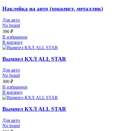
Наклейка на авто (хоккеист, металлик)
Для авто
No brand
390
₽
В избранное
В корзину
Вымпел КХЛ ALL STAR
Для авто
No brand
300
₽
В избранное
В корзину
Вымпел КХЛ ALL STAR
Для авто
No brand