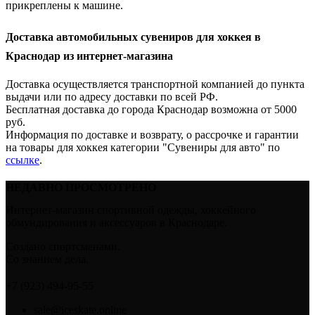
прикреплены к машине.
Доставка автомобильных сувениров для хоккея в
Краснодар из интернет-магазина
Доставка осуществляется транспортной компанией до пункта
выдачи или по адресу доставки по всей РФ.
Бесплатная доставка до города Краснодар возможна от 5000
руб.
Информация по доставке и возврату, о рассрочке и гарантии
на товары для хоккея категории "Сувениры для авто" по
ссылке
.
НЕДАВНО ПРОСМОТРЕНО
Интернет-магазин спортивной одежды, хоккейного
обмундирования и аксессуаров в Краснодаре.
Создано спортсменами.
Со знанием дела.
+7 (923) 494-95-55
sale@iceskate.online