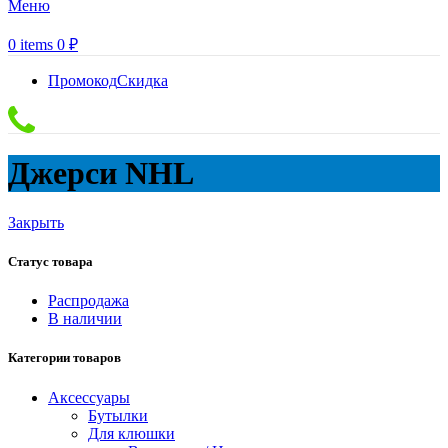
Меню
0
items
0
₽
Промокод
Скидка
Джерси NHL
Закрыть
Статус товара
Распродажа
В наличии
Категории товаров
Аксессуары
Бутылки
Для клюшки