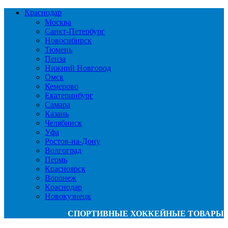
Краснодар
Москва
Санкт-Петербург
Новосибирск
Тюмень
Пенза
Нижний Новгород
Омск
Кемерово
Екатеринбург
Самара
Казань
Челябинск
Уфа
Ростов-на-Дону
Волгоград
Пермь
Красноярск
Воронеж
Краснодар
Новокузнецк
СПОРТИВНЫЕ ХОККЕЙНЫЕ ТОВАРЫ