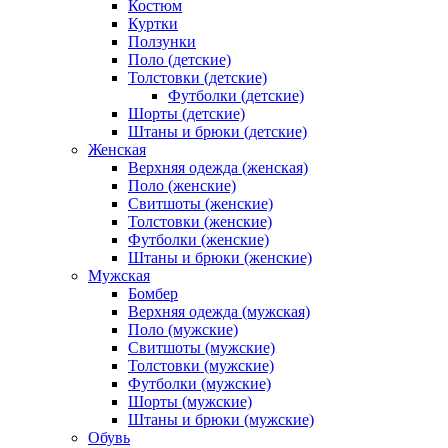
Костюм
Куртки
Ползунки
Поло (детские)
Толстовки (детские)
Футболки (детские)
Шорты (детские)
Штаны и брюки (детские)
Женская
Верхняя одежда (женская)
Поло (женские)
Свитшоты (женские)
Толстовки (женские)
Футболки (женские)
Штаны и брюки (женские)
Мужская
Бомбер
Верхняя одежда (мужская)
Поло (мужские)
Свитшоты (мужские)
Толстовки (мужские)
Футболки (мужские)
Шорты (мужские)
Штаны и брюки (мужские)
Обувь