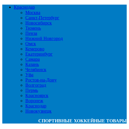
Краснодар
Москва
Санкт-Петербург
Новосибирск
Тюмень
Пенза
Нижний Новгород
Омск
Кемерово
Екатеринбург
Самара
Казань
Челябинск
Уфа
Ростов-на-Дону
Волгоград
Пермь
Красноярск
Воронеж
Краснодар
Новокузнецк
СПОРТИВНЫЕ ХОККЕЙНЫЕ ТОВАРЫ