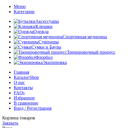
Меню
Категории
Аксессуары
Клюшки
Одежда
Спортивная медицина
Сувениры
Сумки и Баулы
Тренировочный процесс
Флорбол
Экипировка
Главная
Каталог
Shop
О нас
Контакты
FAQs
Избранное
В сравнение
Вход / Регистрация
Корзина товаров
Закрыть