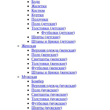
Боди
Жилетки
Костюм
Куртки
Ползунки
Поло (детские)
Толстовки (детские)
Футболки (детские)
Шорты (детские)
Штаны и брюки (детские)
Женская
Верхняя одежда (женская)
Поло (женские)
Свитшоты (женские)
Толстовки (женские)
Футболки (женские)
Штаны и брюки (женские)
Мужская
Бомбер
Верхняя одежда (мужская)
Поло (мужские)
Свитшоты (мужские)
Толстовки (мужские)
Футболки (мужские)
Шорты (мужские)