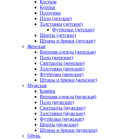
Костюм
Куртки
Ползунки
Поло (детские)
Толстовки (детские)
Футболки (детские)
Шорты (детские)
Штаны и брюки (детские)
Женская
Верхняя одежда (женская)
Поло (женские)
Свитшоты (женские)
Толстовки (женские)
Футболки (женские)
Штаны и брюки (женские)
Мужская
Бомбер
Верхняя одежда (мужская)
Поло (мужские)
Свитшоты (мужские)
Толстовки (мужские)
Футболки (мужские)
Шорты (мужские)
Штаны и брюки (мужские)
Обувь