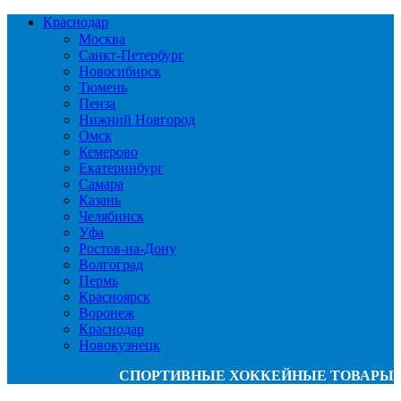
Краснодар
Москва
Санкт-Петербург
Новосибирск
Тюмень
Пенза
Нижний Новгород
Омск
Кемерово
Екатеринбург
Самара
Казань
Челябинск
Уфа
Ростов-на-Дону
Волгоград
Пермь
Красноярск
Воронеж
Краснодар
Новокузнецк
СПОРТИВНЫЕ ХОККЕЙНЫЕ ТОВАРЫ