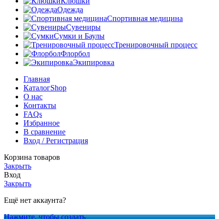
Клюшки
Одежда
Спортивная медицина
Сувениры
Сумки и Баулы
Тренировочный процесс
Флорбол
Экипировка
Главная
Каталог
Shop
О нас
Контакты
FAQs
Избранное
В сравнение
Вход / Регистрация
Корзина товаров
Закрыть
Вход
Закрыть
Ещё нет аккаунта?
Нажмите, чтобы создать