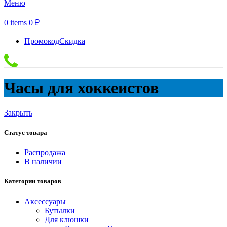
Меню
0
items
0
₽
Промокод
Скидка
Часы для хоккеистов
Закрыть
Статус товара
Распродажа
В наличии
Категории товаров
Аксессуары
Бутылки
Для клюшки